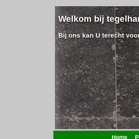
Welkom bij
tegelha
Bij ons kan U terecht vo
Home
P